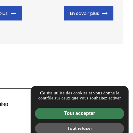
plus
En savoir plus
Ce site utilise des cookies et vous donne le
contrôle sur ceux que vous souhaitez activer
ires
Tout accepter
Tout refuser