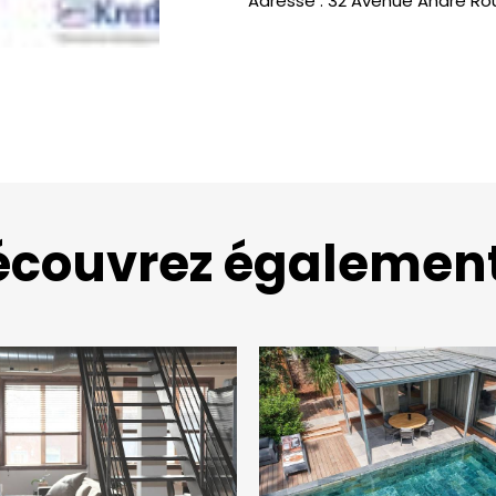
Adresse : 32 Avenue André Rous
écouvrez également.