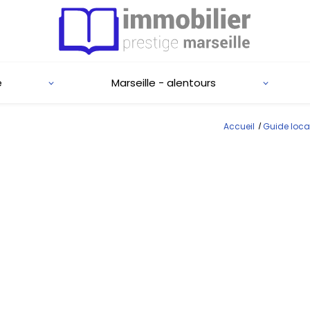
e
Marseille - alentours
Accueil
Guide loca