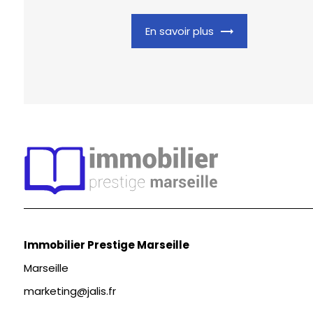
En savoir plus
Immobilier Prestige Marseille
Marseille
marketing@jalis.fr