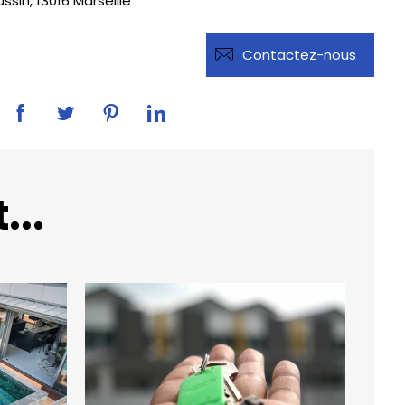
sin, 13016 Marseille
Contactez-nous
..