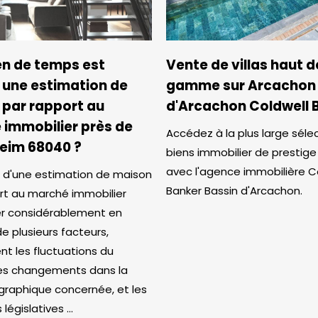
n de temps est
Vente de villas haut d
 une estimation de
gamme sur Arcachon 
par rapport au
d'Arcachon Coldwell 
immobilier près de
Accédez à la plus large séle
eim 68040 ?
biens immobilier de prestige
avec l'agence immobilière C
té d'une estimation de maison
Banker Bassin d'Arcachon.
rt au marché immobilier
er considérablement en
e plusieurs facteurs,
 les fluctuations du
es changements dans la
raphique concernée, et les
législatives ...