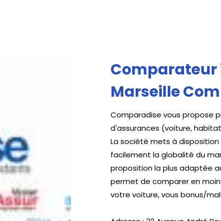
Comparateur 
Marseille Co
Comparadise vous propose plu
d'assurances (voiture, habitat
La société mets à disposition
facilement la globalité du ma
proposition la plus adaptée au
permet de comparer en moins 
votre voiture, vous bonus/mal