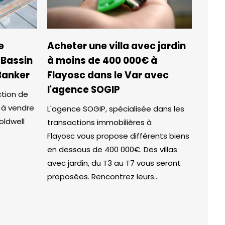
e
Acheter une villa avec jardin
Bassin
à moins de 400 000€ à
Banker
Flayosc dans le Var avec
l'agence SOGIP
ction de
 à vendre
L'agence SOGIP, spécialisée dans les
oldwell
transactions immobilières à
Flayosc vous propose différents biens
en dessous de 400 000€. Des villas
avec jardin, du T3 au T7 vous seront
proposées. Rencontrez leurs...