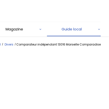
Magazine
Guide local
l
Divers
Comparateur indépendant 13016 Marseille Comparadise