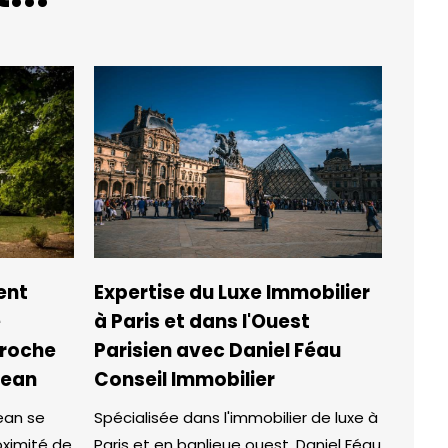
ent
Expertise du Luxe Immobilier
e
à Paris et dans l'Ouest
proche
Parisien avec Daniel Féau
Jean
Conseil Immobilier
ean se
Spécialisée dans l'immobilier de luxe à
oximité de
Paris et en banlieue ouest, Daniel Féau