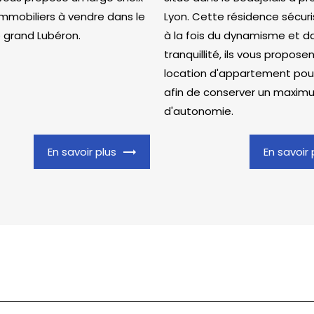
immobiliers à vendre dans le
Lyon. Cette résidence sécuri
e grand Lubéron.
à la fois du dynamisme et da
tranquillité, ils vous proposen
location d'appartement pour
afin de conserver un maxim
d'autonomie.
En savoir plus
En savoir 