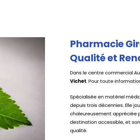
Pharmacie Gir
Qualité et R
Dans le centre commercial Au
Vichet
. Pour toute informatio
Spécialisée en matériel médic
depuis trois décennies. Elle 
chaleureusement appréciée p
destination accessible, et son
qualité.