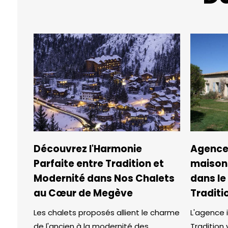
Découvrez l'Harmonie
Agence
Parfaite entre Tradition et
maison
Modernité dans Nos Chalets
dans le
au Cœur de Megève
Traditi
Les chalets proposés allient le charme
L'agence 
de l'ancien à la modernité des
Tradition