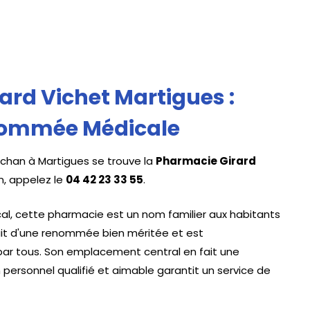
ard Vichet Martigues :
enommée Médicale
chan à Martigues se trouve la
Pharmacie Girard
n, appelez le
04 42 23 33 55
.
al, cette pharmacie est un nom familier aux habitants
jouit d'une renommée bien méritée et est
ar tous. Son emplacement central en fait une
 personnel qualifié et aimable garantit un service de