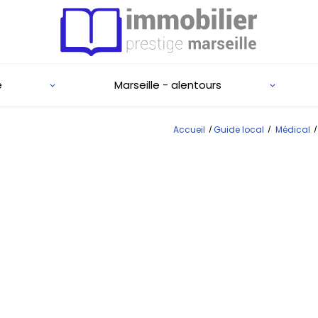
e
Marseille - alentours
Accueil
Guide local
Médical