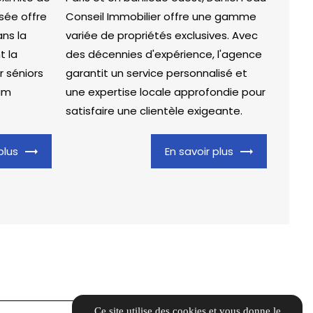
sée offre
Conseil Immobilier offre une gamme
ns la
variée de propriétés exclusives. Avec
t la
des décennies d'expérience, l'agence
 séniors
garantit un service personnalisé et
um
une expertise locale approfondie pour
satisfaire une clientèle exigeante.
plus
En savoir plus
Ce site utilise des cookies et vous donne le